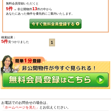
無料会員登録いただくと
5件
13
→
非公開物件
件
の中から
あなたにあった物件を優先的にご案内いたします。
検索結果：
5件
見つかりました
1
お電話でのお問合せの場合は、
「ホームページを見た」
とお伝えください。