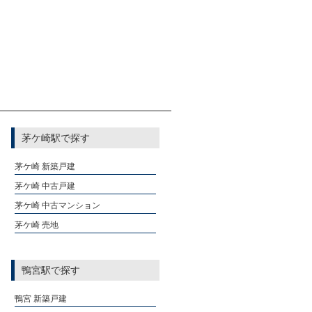
茅ケ崎駅で探す
茅ケ崎 新築戸建
茅ケ崎 中古戸建
茅ケ崎 中古マンション
茅ケ崎 売地
鴨宮駅で探す
鴨宮 新築戸建