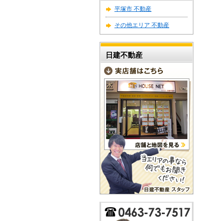
平塚市 不動産
その他エリア 不動産
日建不動産