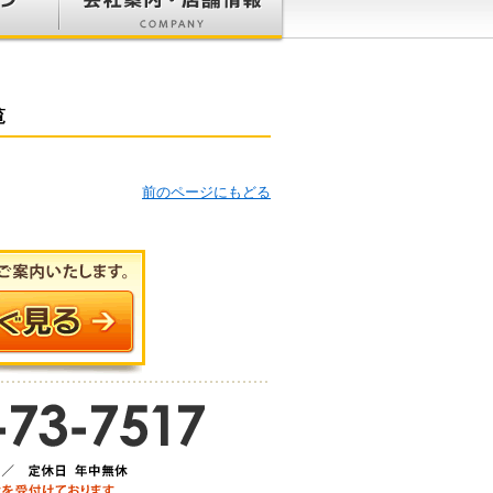
覧
前のページにもどる