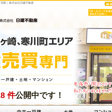
線二宮駅｜株式会社日建不動産
18
件
公開中です！