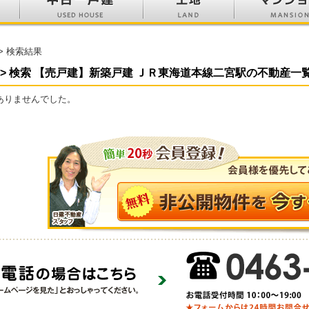
> 検索結果
 > 検索 【売戸建】新築戸建 ＪＲ東海道本線二宮駅の不動産一
ありませんでした。