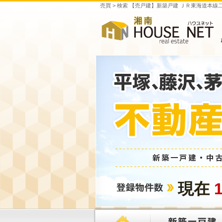
売買 > 検索 【売戸建】新築戸建 ＪＲ東海道本
現在