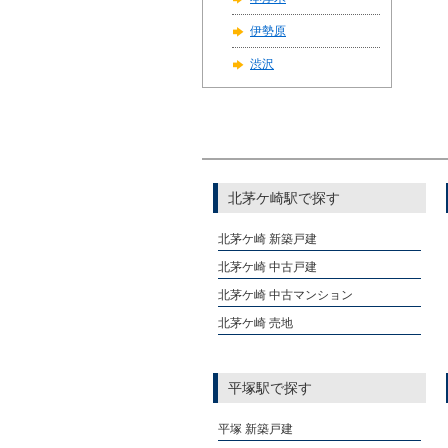
伊勢原
渋沢
北茅ケ崎駅で探す
北茅ケ崎 新築戸建
北茅ケ崎 中古戸建
北茅ケ崎 中古マンション
北茅ケ崎 売地
平塚駅で探す
平塚 新築戸建