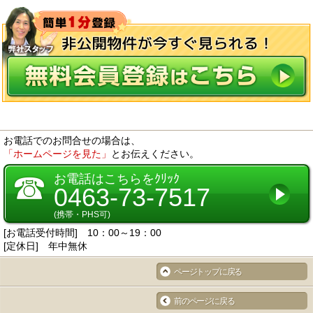
お電話でのお問合せの場合は、
「ホームページを見た」
とお伝えください。
☎
お電話はこちらをｸﾘｯｸ
0463-73-7517
(携帯・PHS可)
[お電話受付時間] 10：00～19：00
[定休日] 年中無休
ページトップに戻る
前のページに戻る