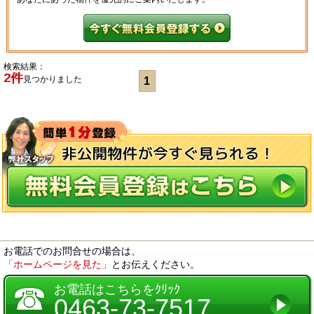
検索結果：
2件
見つかりました
1
お電話でのお問合せの場合は、
「ホームページを見た」
とお伝えください。
☎
お電話はこちらをｸﾘｯｸ
0463-73-7517