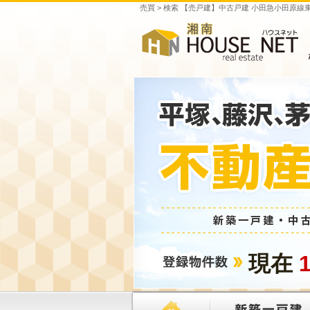
売買 > 検索 【売戸建】中古戸建 小田急小田原
現在