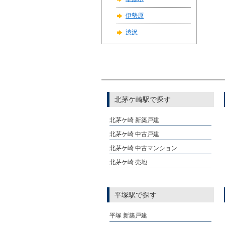
伊勢原
渋沢
北茅ケ崎駅で探す
北茅ケ崎 新築戸建
北茅ケ崎 中古戸建
北茅ケ崎 中古マンション
北茅ケ崎 売地
平塚駅で探す
平塚 新築戸建