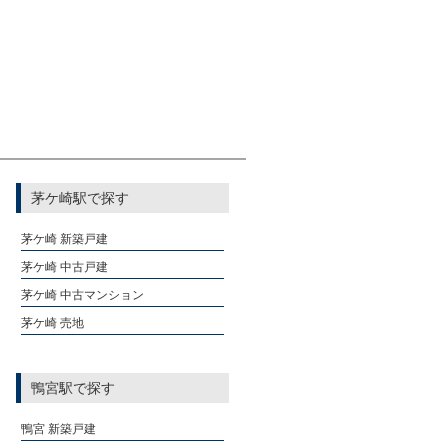
茅ケ崎駅で探す
茅ケ崎 新築戸建
茅ケ崎 中古戸建
茅ケ崎 中古マンション
茅ケ崎 売地
鴨宮駅で探す
鴨宮 新築戸建