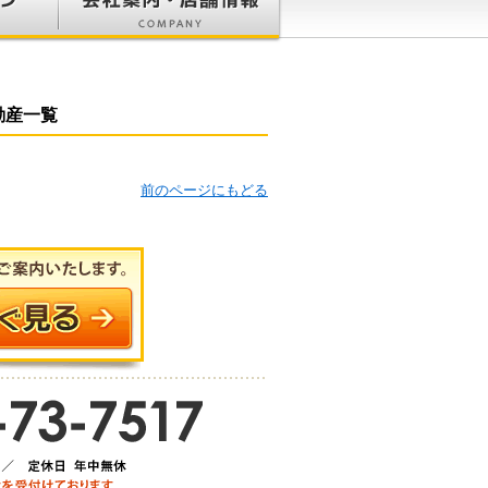
動産一覧
前のページにもどる