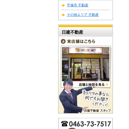
平塚市 不動産
その他エリア 不動産
日建不動産