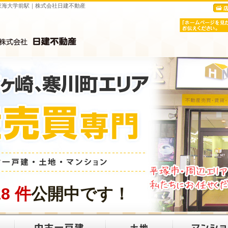
線東海大学前駅｜株式会社日建不動産
18
件
公開中です！